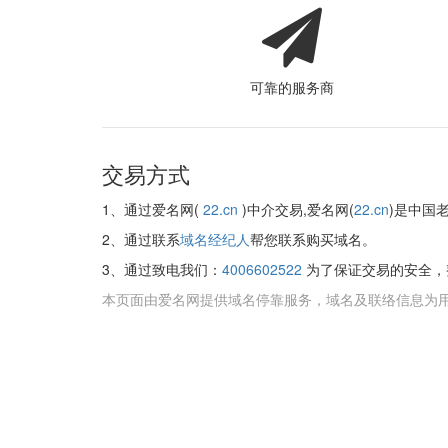
可靠的服务商
交易方式
1、通过爱名网(
22.cn
)中介交易,爱名网(
22.cn
)是中国
2、通过联系
域名经纪人
帮您联系购买域名。
3、通过致电我们：
4006602522
为了保证交易的安全，
本页面由爱名网提供域名停靠服务，域名及联络信息为