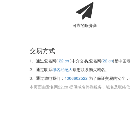
可靠的服务商
交易方式
1、通过爱名网(
22.cn
)中介交易,爱名网(
22.cn
)是中国
2、通过联系
域名经纪人
帮您联系购买域名。
3、通过致电我们：
4006602522
为了保证交易的安全，
本页面由爱名网22.cn 提供域名停靠服务，域名及联